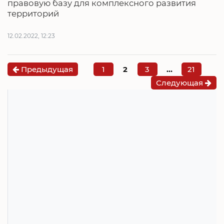
правовую базу для комплексного развития
территорий
12.02.2022, 12:23
Предыдущая
1
2
3
…
21
Следующая