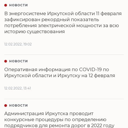
НОВОСТИ
В энергосистеме Иркутской области 11 февраля
зафиксирован рекордный показатель
потребления электрической мощности за всю
историю существования
12.02.2022, 19:02
НОВОСТИ
Оперативная информация по COVID-19 по
Иркутской области и Иркутску на 12 февраля
12.02.2022, 13:41
НОВОСТИ
Администрация Иркутска проводит
конкурсные процедуры по определению
подрядчиков для ремонта дорог в 2022 году