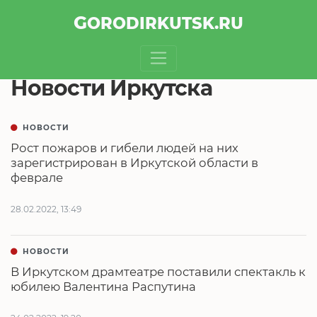
GOROD
IRKUTSK
.RU
Новости Иркутска
НОВОСТИ
Рост пожаров и гибели людей на них
зарегистрирован в Иркутской области в
феврале
28.02.2022, 13:49
НОВОСТИ
В Иркутском драмтеатре поставили спектакль к
юбилею Валентина Распутина