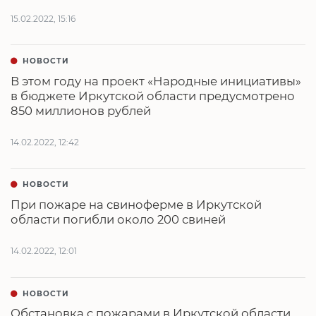
15.02.2022, 15:16
НОВОСТИ
В этом году на проект «Народные инициативы»
в бюджете Иркутской области предусмотрено
850 миллионов рублей
14.02.2022, 12:42
НОВОСТИ
При пожаре на свиноферме в Иркутской
области погибли около 200 свиней
14.02.2022, 12:01
НОВОСТИ
Обстановка с пожарами в Иркутской области