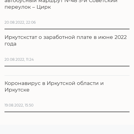
автобусный маршрут №48 5-й Советский
переулок – Цирк
20.08.2022, 22:06
Иркутскстат о заработной плате в июне 2022
года
20.08.2022, 11:24
Коронавирус в Иркутской области и
Иркутске
19.08.2022, 15:50