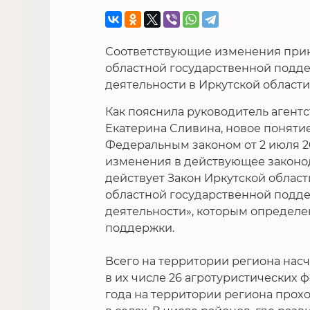
Соответствующие изменения прин
областной государственной подде
деятельности в Иркутской области
Как пояснила руководитель агентс
Екатерина Сливина, новое поняти
Федеральным законом от 2 июля 20
изменения в действующее законод
действует Закон Иркутской области
областной государственной подде
деятельности», которым определе
поддержки.
Всего на территории региона насч
в их числе 26 агротуристических ф
года на территории региона прох