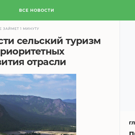
ВСЕ НОВОСТИ
Е ЗАЙМЕТ 1 МИНУТУ
сти сельский туризм
приоритетных
ития отрасли
Г
П