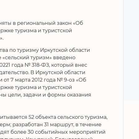
яты в региональный закон «Об
ржке туризма и туристской
».
тва по туризму Иркутской области
е «сельский туризм» введено
221 года № 318-ФЗ, который внес
ательство. В Иркутской области
 от 7 марта 2012 года № 9-оз «Об
ржке туризма и туристской
ны цели, задачи и формы оказания
итывается 52 объекта сельского туризма,
ерм; разработан 31 маршрут, в течение
одят более 30 событийных мероприятий