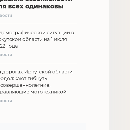
ля всех одинаковы
ВОСТИ
демографической ситуации в
кутской области на 1 июля
22 года
ВОСТИ
 дорогах Иркутской области
родолжают гибнуть
есовершеннолетние,
правляющие мототехникой
ВОСТИ