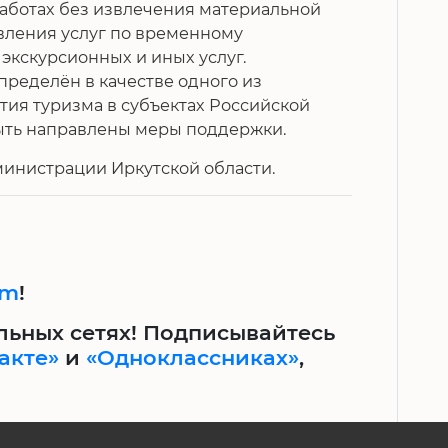
работах без извлечения материальной
вления услуг по временному
экскурсионных и иных услуг.
ределён в качестве одного из
ия туризма в субъектах Российской
ыть направлены меры поддержки.
инистрации Иркутской области.
am
!
льных сетях! Подписывайтесь
акте»
и
«Одноклассниках»
,