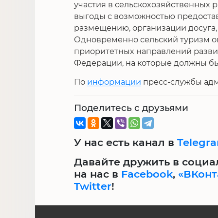
участия в сельскохозяйственных 
выгоды с возможностью предоста
размещению, организации досуга, 
Одновременно сельский туризм оп
приоритетных направлений развит
Федерации, на которые должны б
По
информации
пресс-службы адм
Поделитесь с друзьями
У нас есть канал в
Telegr
Давайте дружить в социа
на нас в
Facebook
,
«ВКонт
Twitter
!