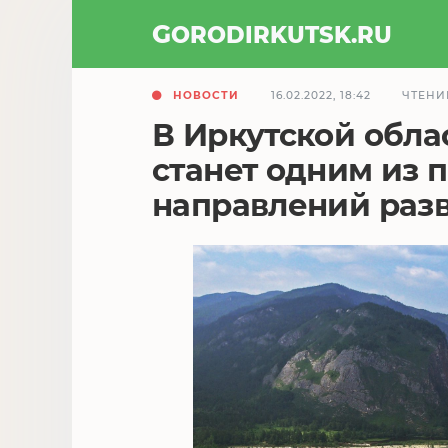
GOROD
IRKUTSK
.RU
НОВОСТИ
16.02.2022, 18:42
ЧТЕНИ
В Иркутской обла
станет одним из 
направлений разв