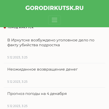
GOROD
IRKUTSK
.RU
ГОРОД ИРКУТСК
В Иркутске возбуждено уголовное дело по
факту убийства подростка
5.12.2023, 3:25
Неожиданное возвращение денег
5.12.2023, 3:25
Прогноз погоды на 4 декабря
5.12.2023, 3:25