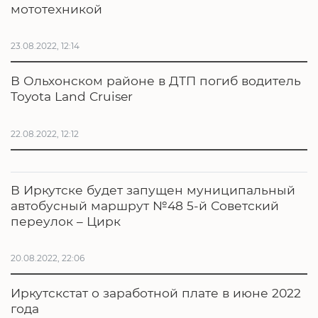
мототехникой
23.08.2022, 12:14
В Ольхонском районе в ДТП погиб водитель
Toyota Land Cruiser
22.08.2022, 12:12
В Иркутске будет запущен муниципальный
автобусный маршрут №48 5-й Советский
переулок – Цирк
20.08.2022, 22:06
Иркутскстат о заработной плате в июне 2022
года