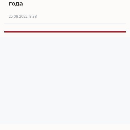
года
25.08.2022, 8:38