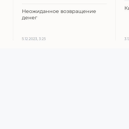
К
Неожиданное возвращение
денег
5.12.2023, 3:25
3.