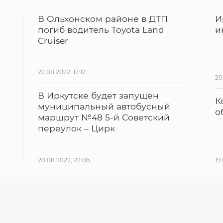
В Ольхонском районе в ДТП
И
погиб водитель Toyota Land
и
Cruiser
22.08.2022, 12:12
20
В Иркутске будет запущен
К
муниципальный автобусный
о
маршрут №48 5-й Советский
переулок – Цирк
20.08.2022, 22:06
19