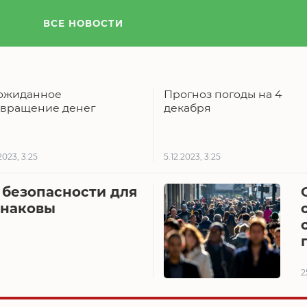
ВСЕ НОВОСТИ
ожиданное
Прогноз погоды на 4
звращение денег
декабря
2023, 3:25
5.12.2023, 3:25
 безопасности для
инаковы
2