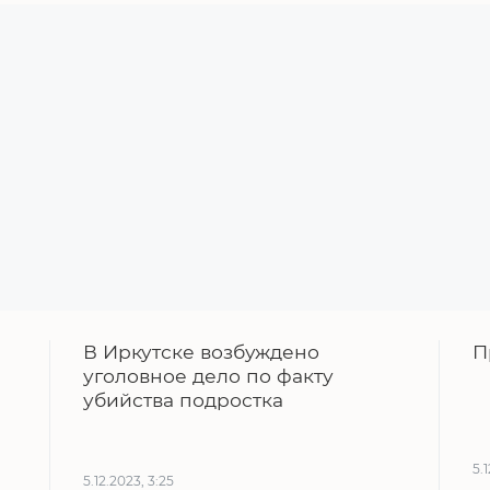
В Иркутске возбуждено
П
уголовное дело по факту
убийства подростка
5.
5.12.2023, 3:25