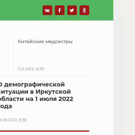
Китайские медсестры
3.12.2023, 16:59
О демографической
ситуации в Иркутской
области на 1 июля 2022
года
5.08.2022, 8:38