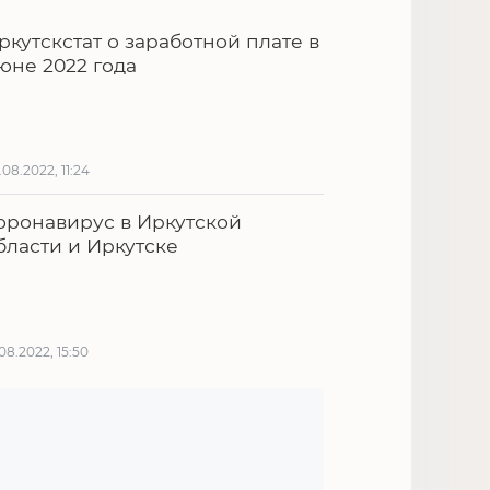
ркутскстат о заработной плате в
юне 2022 года
.08.2022, 11:24
оронавирус в Иркутской
бласти и Иркутске
.08.2022, 15:50