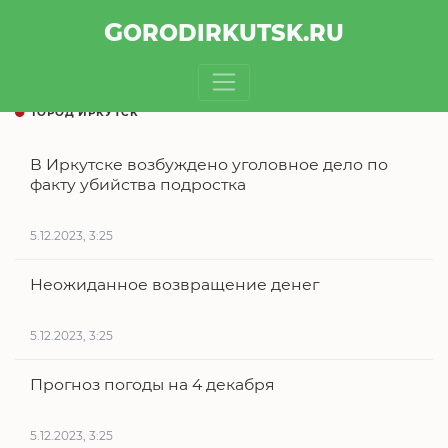
GOROD
IRKUTSK
.RU
ГОРОД ИРКУТСК
В Иркутске возбуждено уголовное дело по
факту убийства подростка
5.12.2023, 3:25
Неожиданное возвращение денег
5.12.2023, 3:25
Прогноз погоды на 4 декабря
5.12.2023, 3:25