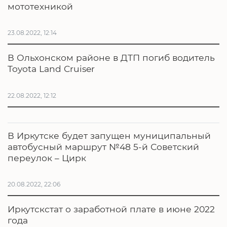
мототехникой
23.08.2022, 12:14
В Ольхонском районе в ДТП погиб водитель
Toyota Land Cruiser
22.08.2022, 12:12
В Иркутске будет запущен муниципальный
автобусный маршрут №48 5-й Советский
переулок – Цирк
20.08.2022, 22:06
Иркутскстат о заработной плате в июне 2022
года