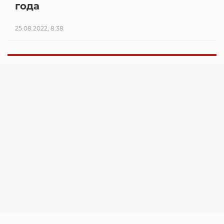
года
25.08.2022, 8:38