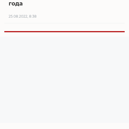
года
25.08.2022, 8:38