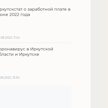
ркутскстат о заработной плате в
юне 2022 года
.08.2022, 11:24
оронавирус в Иркутской
бласти и Иркутске
.08.2022, 15:50