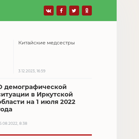
Китайские медсестры
3.12.2023, 16:59
О демографической
ситуации в Иркутской
области на 1 июля 2022
года
5.08.2022, 8:38