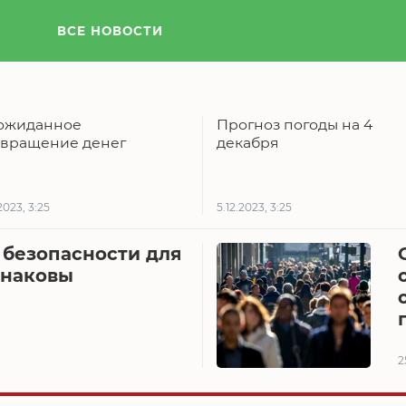
ВСЕ НОВОСТИ
ожиданное
Прогноз погоды на 4
звращение денег
декабря
2023, 3:25
5.12.2023, 3:25
 безопасности для
инаковы
2