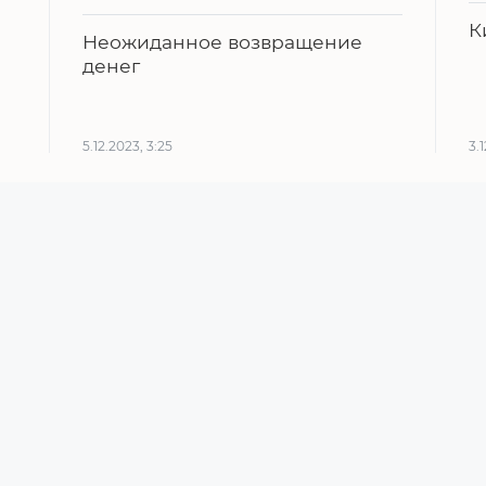
К
Неожиданное возвращение
денег
5.12.2023, 3:25
3.