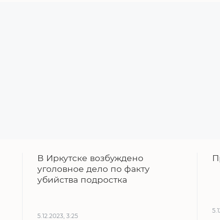
В Иркутске возбуждено
П
уголовное дело по факту
убийства подростка
5.
5.12.2023, 3:25