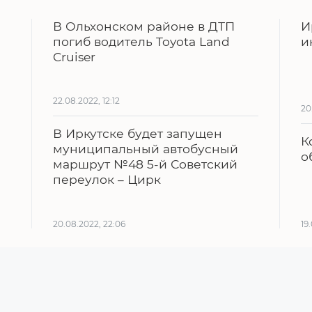
В Ольхонском районе в ДТП
И
погиб водитель Toyota Land
и
Cruiser
22.08.2022, 12:12
20
В Иркутске будет запущен
К
муниципальный автобусный
о
маршрут №48 5-й Советский
переулок – Цирк
20.08.2022, 22:06
19