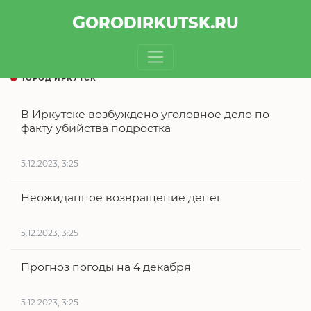
GOROD
IRKUTSK
.RU
ГОРОД ИРКУТСК
В Иркутске возбуждено уголовное дело по
факту убийства подростка
5.12.2023, 3:25
Неожиданное возвращение денег
5.12.2023, 3:25
Прогноз погоды на 4 декабря
5.12.2023, 3:25