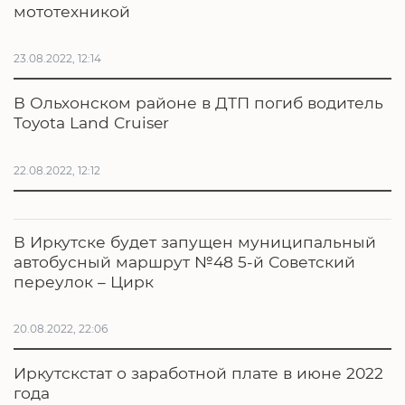
мототехникой
23.08.2022, 12:14
В Ольхонском районе в ДТП погиб водитель
Toyota Land Cruiser
22.08.2022, 12:12
В Иркутске будет запущен муниципальный
автобусный маршрут №48 5-й Советский
переулок – Цирк
20.08.2022, 22:06
Иркутскстат о заработной плате в июне 2022
года