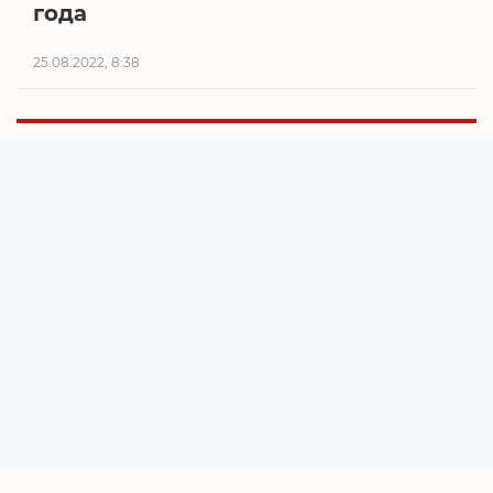
года
25.08.2022, 8:38