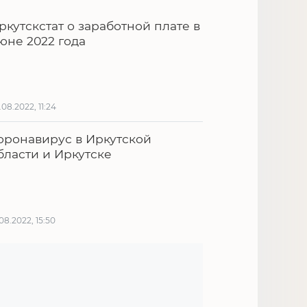
ркутскстат о заработной плате в
юне 2022 года
.08.2022, 11:24
оронавирус в Иркутской
бласти и Иркутске
.08.2022, 15:50