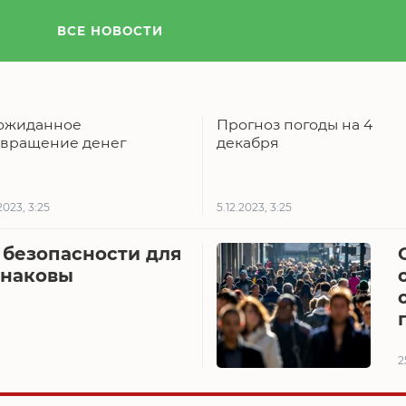
ВСЕ НОВОСТИ
ожиданное
Прогноз погоды на 4
звращение денег
декабря
2023, 3:25
5.12.2023, 3:25
 безопасности для
инаковы
2