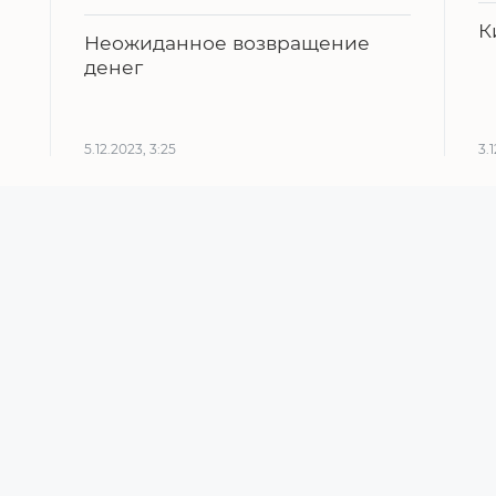
К
Неожиданное возвращение
денег
5.12.2023, 3:25
3.