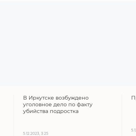
В Иркутске возбуждено
П
уголовное дело по факту
убийства подростка
5.
5.12.2023, 3:25