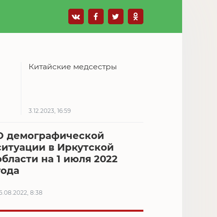
Китайские медсестры
3.12.2023, 16:59
О демографической
ситуации в Иркутской
области на 1 июля 2022
года
5.08.2022, 8:38