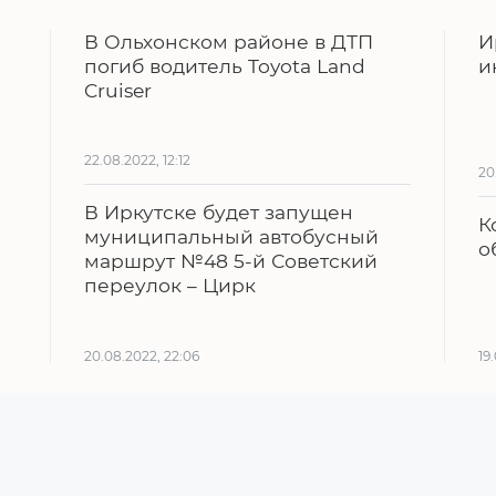
В Ольхонском районе в ДТП
И
погиб водитель Toyota Land
и
Cruiser
22.08.2022, 12:12
20
В Иркутске будет запущен
К
муниципальный автобусный
о
маршрут №48 5-й Советский
переулок – Цирк
20.08.2022, 22:06
19