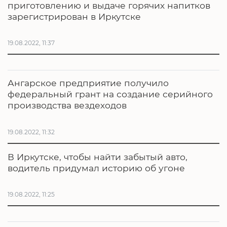
приготовлению и выдаче горячих напитков
зарегистрирован в Иркутске
19.08.2022, 11:37
Ангарское предприятие получило
федеральный грант на создание серийного
производства вездеходов
19.08.2022, 11:32
В Иркутске, чтобы найти забытый авто,
водитель придумал историю об угоне
19.08.2022, 11:25