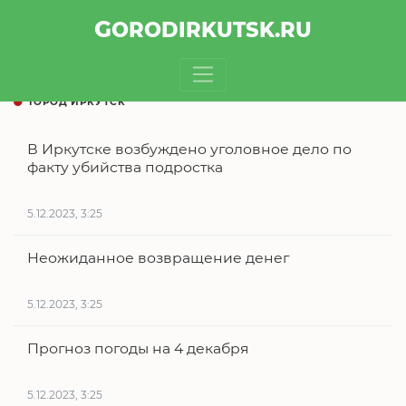
GOROD
IRKUTSK
.RU
ГОРОД ИРКУТСК
В Иркутске возбуждено уголовное дело по
факту убийства подростка
5.12.2023, 3:25
Неожиданное возвращение денег
5.12.2023, 3:25
Прогноз погоды на 4 декабря
5.12.2023, 3:25