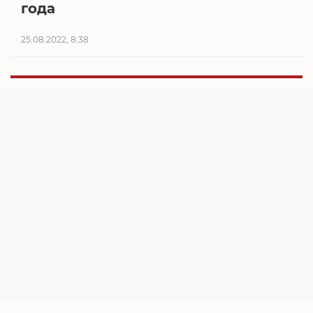
года
25.08.2022, 8:38