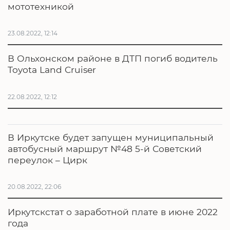
мототехникой
23.08.2022, 12:14
В Ольхонском районе в ДТП погиб водитель
Toyota Land Cruiser
22.08.2022, 12:12
В Иркутске будет запущен муниципальный
автобусный маршрут №48 5-й Советский
переулок – Цирк
20.08.2022, 22:06
Иркутскстат о заработной плате в июне 2022
года