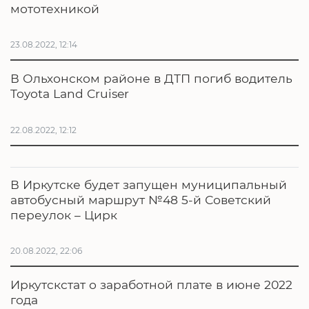
мототехникой
23.08.2022, 12:14
В Ольхонском районе в ДТП погиб водитель
Toyota Land Cruiser
22.08.2022, 12:12
В Иркутске будет запущен муниципальный
автобусный маршрут №48 5-й Советский
переулок – Цирк
20.08.2022, 22:06
Иркутскстат о заработной плате в июне 2022
года