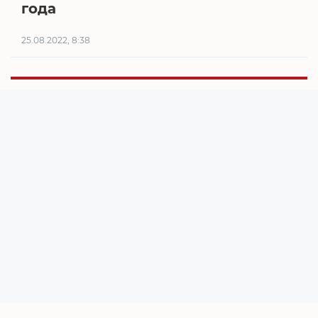
года
25.08.2022, 8:38