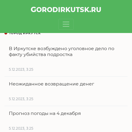
GOROD
IRKUTSK
.RU
ГОРОД ИРКУТСК
В Иркутске возбуждено уголовное дело по
факту убийства подростка
5.12.2023, 3:25
Неожиданное возвращение денег
5.12.2023, 3:25
Прогноз погоды на 4 декабря
5.12.2023, 3:25