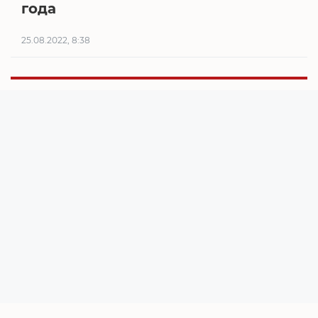
года
25.08.2022, 8:38