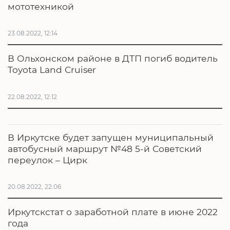
мототехникой
23.08.2022, 12:14
В Ольхонском районе в ДТП погиб водитель
Toyota Land Cruiser
22.08.2022, 12:12
В Иркутске будет запущен муниципальный
автобусный маршрут №48 5-й Советский
переулок – Цирк
20.08.2022, 22:06
Иркутскстат о заработной плате в июне 2022
года