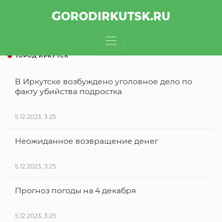
GOROD
IRKUTSK
.RU
ГОРОД ИРКУТСК
В Иркутске возбуждено уголовное дело по
факту убийства подростка
5.12.2023, 3:25
Неожиданное возвращение денег
5.12.2023, 3:25
Прогноз погоды на 4 декабря
5.12.2023, 3:25