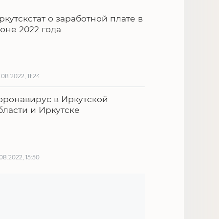
ркутскстат о заработной плате в
юне 2022 года
.08.2022, 11:24
оронавирус в Иркутской
бласти и Иркутске
.08.2022, 15:50