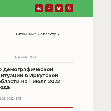
Китайские медсестры
3.12.2023, 16:59
О демографической
ситуации в Иркутской
области на 1 июля 2022
года
5.08.2022, 8:38