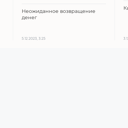
К
Неожиданное возвращение
денег
5.12.2023, 3:25
3.