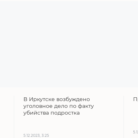
В Иркутске возбуждено
П
уголовное дело по факту
убийства подростка
5.
5.12.2023, 3:25