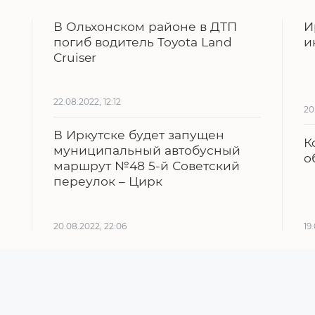
В Ольхонском районе в ДТП
И
погиб водитель Toyota Land
и
Cruiser
22.08.2022, 12:12
20
В Иркутске будет запущен
К
муниципальный автобусный
о
маршрут №48 5-й Советский
переулок – Цирк
20.08.2022, 22:06
19