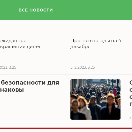
ВСЕ НОВОСТИ
ожиданное
Прогноз погоды на 4
звращение денег
декабря
2023, 3:25
5.12.2023, 3:25
 безопасности для
инаковы
2