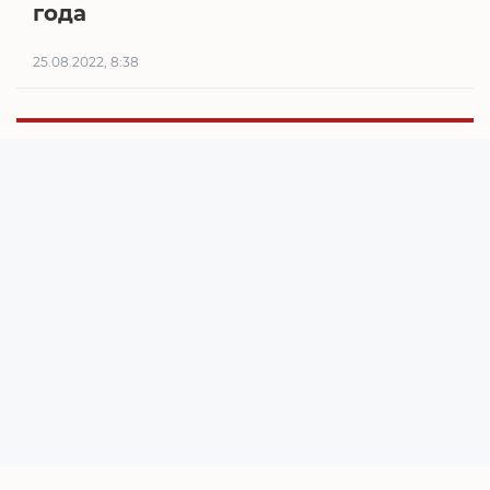
года
25.08.2022, 8:38