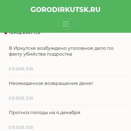
GOROD
IRKUTSK
.RU
ГОРОД ИРКУТСК
В Иркутске возбуждено уголовное дело по
факту убийства подростка
5.12.2023, 3:25
Неожиданное возвращение денег
5.12.2023, 3:25
Прогноз погоды на 4 декабря
5.12.2023, 3:25