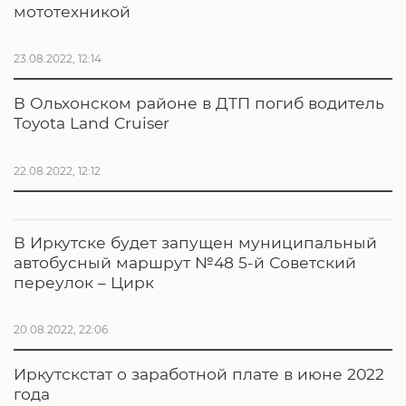
мототехникой
23.08.2022, 12:14
В Ольхонском районе в ДТП погиб водитель
Toyota Land Cruiser
22.08.2022, 12:12
В Иркутске будет запущен муниципальный
автобусный маршрут №48 5-й Советский
переулок – Цирк
20.08.2022, 22:06
Иркутскстат о заработной плате в июне 2022
года