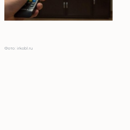
Фото: irkobl.ru