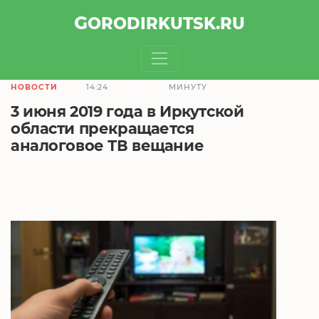
GOROD
IRKUTSK
.RU
31.05.2019,
ЧТЕНИЕ ЗАЙМЕТ 1
НОВОСТИ
14:24
МИНУТУ
3 июня 2019 года в Иркутской
области прекращается
аналоговое ТВ вещание