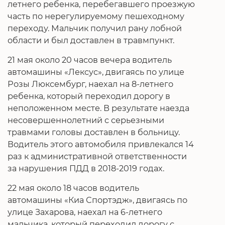
летнего ребенка, перебегавшего проезжую
часть по нерегулируемому пешеходному
переходу. Мальчик получил рану лобной
области и был доставлен в травмпункт.
21 мая около 20 часов вечера водитель
автомашины «Лексус», двигаясь по улице
Розы Люксембург, наехал на 8-летнего
ребенка, который переходил дорогу в
неположенном месте. В результате наезда
несовершеннолетний с серьезными
травмами головы доставлен в больницу.
Водитель этого автомобиля привлекался 14
раз к административной ответственности
за нарушения ПДД в 2018-2019 годах.
22 мая около 18 часов водитель
автомашины «Киа Спортэдж», двигаясь по
улице Захарова, наехал на 6-летнего
мальчика, который переходил дорогу с