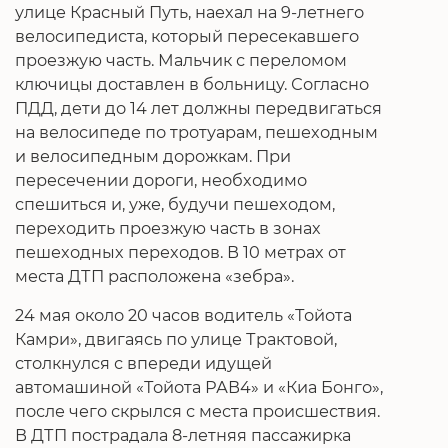
улице Красный Путь, наехал на 9-летнего
велосипедиста, который пересекавшего
проезжую часть. Мальчик с переломом
ключицы доставлен в больницу. Согласно
ПДД, дети до 14 лет должны передвигаться
на велосипеде по тротуарам, пешеходным
и велосипедным дорожкам. При
пересечении дороги, необходимо
спешиться и, уже, будучи пешеходом,
переходить проезжую часть в зонах
пешеходных переходов. В 10 метрах от
места ДТП расположена «зебра».
24 мая около 20 часов водитель «Тойота
Камри», двигаясь по улице Трактовой,
столкнулся с впереди идущей
автомашиной «Тойота РАВ4» и «Киа Бонго»,
после чего скрылся с места происшествия.
В ДТП пострадала 8-летняя пассажирка