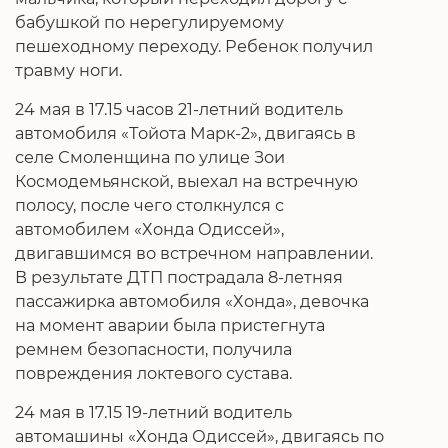
бабушкой по нерегулируемому
пешеходному переходу. Ребенок получил
травму ноги.
24 мая в 17.15 часов 21-летний водитель
автомобиля «Тойота Марк-2», двигаясь в
селе Смоленщина по улице Зои
Космодемьянской, выехал на встречную
полосу, после чего столкнулся с
автомобилем «Хонда Одиссей»,
двигавшимся во встречном направлении.
В результате ДТП пострадала 8-летняя
пассажирка автомобиля «Хонда», девочка
на момент аварии была пристегнута
ремнем безопасности, получила
повреждения локтевого сустава.
24 мая в 17.15 19-летний водитель
автомашины «Хонда Одиссей», двигаясь по