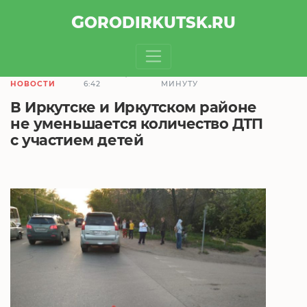
GOROD
IRKUTSK
.RU
27.05.2019,
ЧТЕНИЕ ЗАЙМЕТ 1
НОВОСТИ
6:42
МИНУТУ
В Иркутске и Иркутском районе
не уменьшается количество ДТП
с участием детей