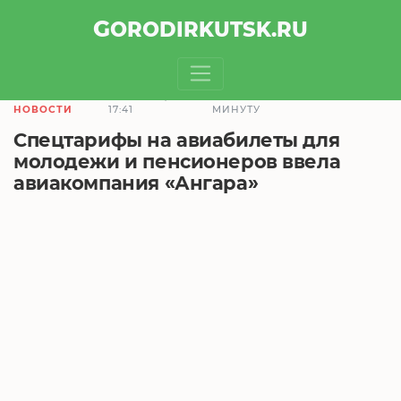
GOROD
IRKUTSK
.RU
20.02.2019,
ЧТЕНИЕ ЗАЙМЕТ 1
НОВОСТИ
17:41
МИНУТУ
Спецтарифы на авиабилеты для
молодежи и пенсионеров ввела
авиакомпания «Ангара»