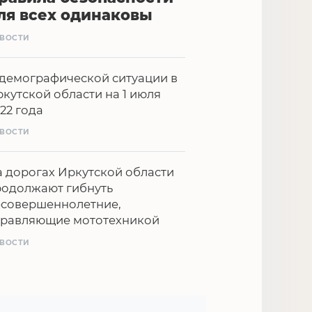
ля всех одинаковы
ВОСТИ
демографической ситуации в
кутской области на 1 июля
22 года
ВОСТИ
 дорогах Иркутской области
родолжают гибнуть
есовершеннолетние,
правляющие мототехникой
ВОСТИ