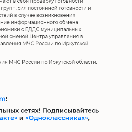
ают в себя проверку готовности
групп, сил постоянной готовности и
ствий в случае возникновения
ение информационного обмена
кономики с ЕДДС муниципальных
ной сменой Центра управления в
равления МЧС России по Иркутской
ния МЧС России по Иркутской области.
am
!
льных сетях! Подписывайтесь
акте»
и
«Одноклассниках»
,