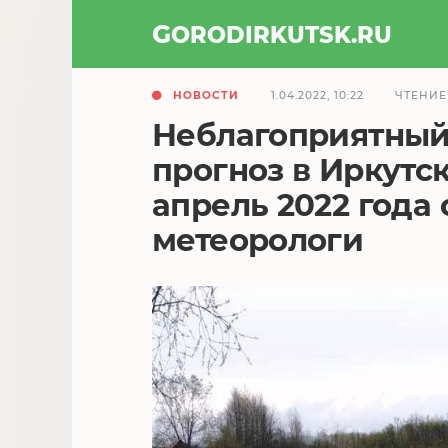
GOROD
IRKUTSK
.RU
НОВОСТИ
1.04.2022, 10:22
ЧТЕНИЕ
Неблагоприятный
прогноз в Иркутс
апрель 2022 года
метеорологи