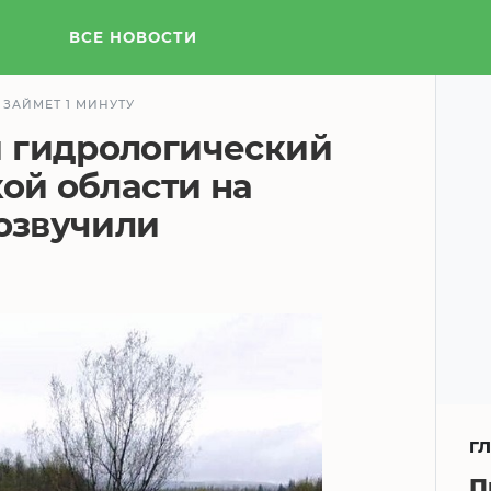
ВСЕ НОВОСТИ
 ЗАЙМЕТ 1 МИНУТУ
 гидрологический
кой области на
 озвучили
Г
П