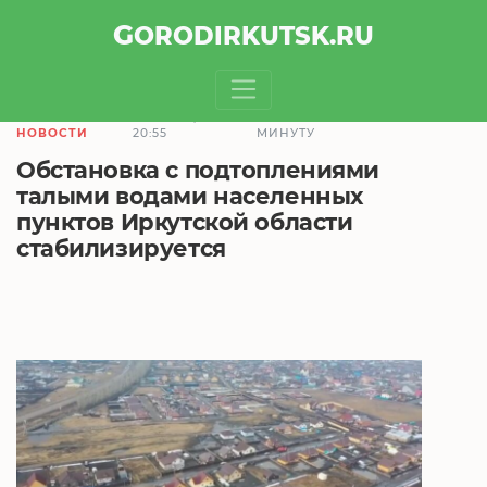
GOROD
IRKUTSK
.RU
6.04.2021,
ЧТЕНИЕ ЗАЙМЕТ 1
НОВОСТИ
20:55
МИНУТУ
Обстановка с подтоплениями
талыми водами населенных
пунктов Иркутской области
стабилизируется