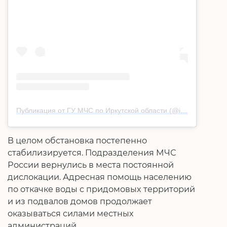
Публикация от ГУ МЧС по Иркутской области (@irk38mchs)
В целом обстановка постепенно
стабилизируется. Подразделения МЧС
России вернулись в места постоянной
дислокации. Адресная помощь населению
по откачке воды с придомовых территорий
и из подвалов домов продолжает
оказываться силами местных
администраций.