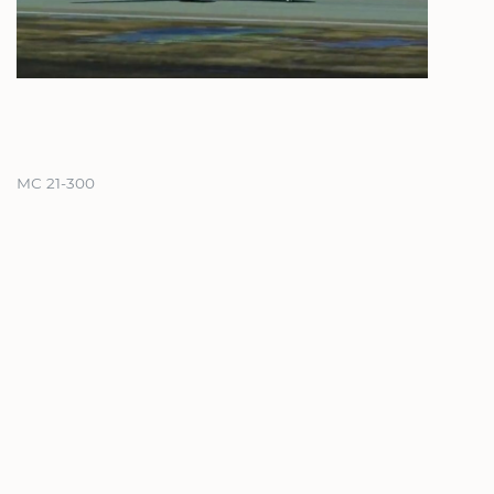
МС 21-300