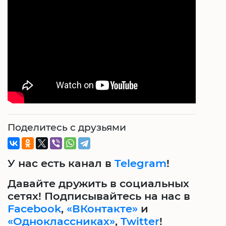
Поделитесь с друзьями
У нас есть канал в
Telegram
!
Давайте дружить в социальных
сетях! Подписывайтесь на нас в
Facebook
,
«ВКонтакте»
и
«Одноклассниках»
,
Twitter
!