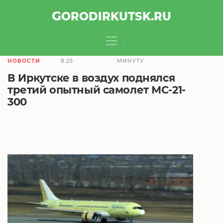
GOROD
IRKUTSK
.RU
18.03.2019,
ЧТЕНИЕ ЗАЙМЕТ 1
НОВОСТИ
8:25
МИНУТУ
В Иркутске в воздух поднялся
третий опытный самолет МС-21-
300