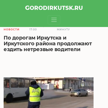
GOROD
IRKUTSK
.RU
11.03.2021,
ЧТЕНИЕ ЗАЙМЕТ 1
НОВОСТИ
17:00
МИНУТУ
По дорогам Иркутска и
Иркутского района продолжают
ездить нетрезвые водители