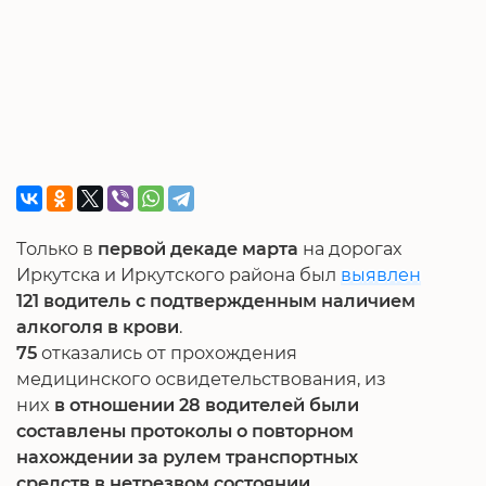
Только в
первой декаде марта
на дорогах
Иркутска и Иркутского района был
выявлен
121 водитель с подтвержденным наличием
алкоголя в крови
.
75
отказались от прохождения
медицинского освидетельствования, из
них
в отношении 28 водителей были
составлены протоколы о повторном
нахождении за рулем транспортных
средств в нетрезвом состоянии
.