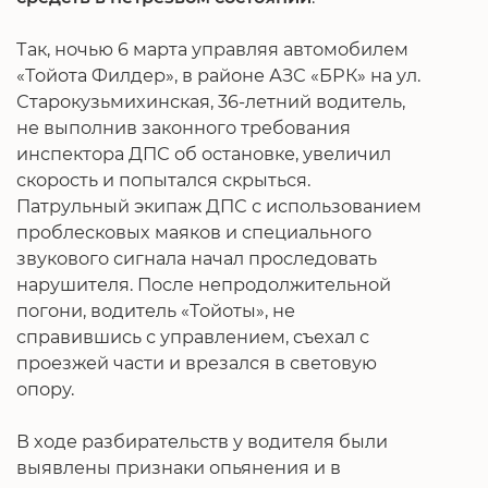
Так, ночью 6 марта управляя автомобилем
«Тойота Филдер», в районе АЗС «БРК» на ул.
Старокузьмихинская, 36-летний водитель,
не выполнив законного требования
инспектора ДПС об остановке, увеличил
скорость и попытался скрыться.
Патрульный экипаж ДПС с использованием
проблесковых маяков и специального
звукового сигнала начал проследовать
нарушителя. После непродолжительной
погони, водитель «Тойоты», не
справившись с управлением, съехал с
проезжей части и врезался в световую
опору.
В ходе разбирательств у водителя были
выявлены признаки опьянения и в