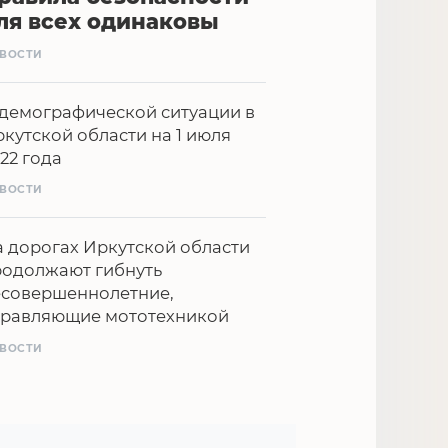
ля всех одинаковы
ВОСТИ
демографической ситуации в
кутской области на 1 июля
22 года
ВОСТИ
 дорогах Иркутской области
родолжают гибнуть
есовершеннолетние,
правляющие мототехникой
ВОСТИ