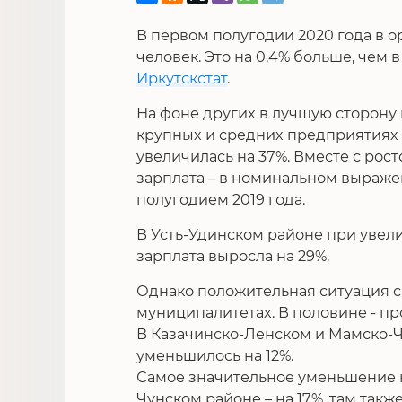
В первом полугодии 2020 года в 
человек. Это на 0,4% больше, чем 
Иркутскстат
.
На фоне других в лучшую сторону
крупных и средних предприятиях 
увеличилась на 37%. Вместе с рос
зарплата – в номинальном выраже
полугодием 2019 года.
В Усть-Удинском районе при увел
зарплата выросла на 29%.
Однако положительная ситуация с 
муниципалитетах. В половине - п
В Казачинско-Ленском и Мамско-Ч
уменьшилось на 12%.
Самое значительное уменьшение 
Чунском районе – на 17%, там такж