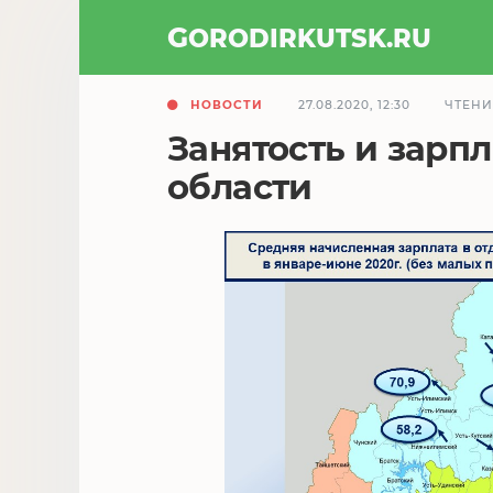
GOROD
IRKUTSK
.RU
НОВОСТИ
27.08.2020, 12:30
ЧТЕНИ
Занятость и зарпл
области