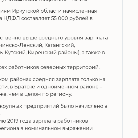
иям Иркутской области начисленная
а НДФЛ составляет 55 000 рублей в
ственно выше среднего уровня зарплата
чинско-Ленский, Катангский,
ь-Кутский, Киренский районы), а также в
сех работников северных территорий.
м районах средняя зарплата только на
сти, в Братске и одноименном районе –
иже, чем в целом по региону.
 крупных предприятий было начислено в
.
ю 2019 года зарплата работников
региона в номинальном выражении