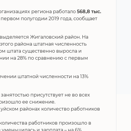
организациях региона работало
568,8 тыс.
в первом полугодии 2019 года, сообщает
 выделяется Жигаловский район. На
этого района штатная численность
том штата существенно выросла и
нии на 28% по сравнению с первым
ичении штатной численности на 13%
занятостью присутствует не во всех
роизошло ее снижение.
уйском районах количество работников
количества работников произошло в
е уменьшилась и зарплата – на 6%.