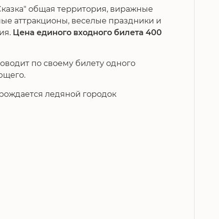
Сказка" общая территория, виражные
ные аттракционы, веселые праздники и
ия.
Цена единого входного билета 400
оводит по своему билету одного
ющего.
 рождается ледяной городок