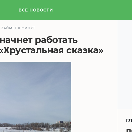
ВСЕ НОВОСТИ
 ЗАЙМЕТ 0 МИНУТ
 начнет работать
«Хрустальная сказка»
Г
П