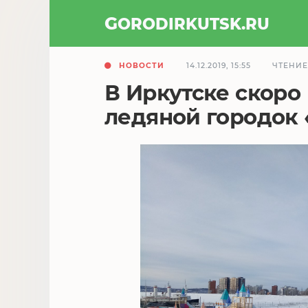
GOROD
IRKUTSK
.RU
НОВОСТИ
14.12.2019, 15:55
ЧТЕНИЕ
В Иркутске скоро
ледяной городок 