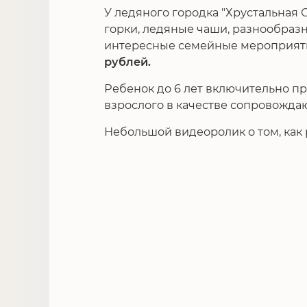
У ледяного городка "Хрустальная 
горки, ледяные чаши, разнообраз
интересные семейные мероприят
рублей.
Ребенок до 6 лет включительно пр
взрослого в качестве сопровожда
Небольшой видеоролик о том, как