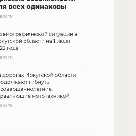
ля всех одинаковы
ВОСТИ
демографической ситуации в
кутской области на 1 июля
22 года
ВОСТИ
 дорогах Иркутской области
родолжают гибнуть
есовершеннолетние,
правляющие мототехникой
ВОСТИ