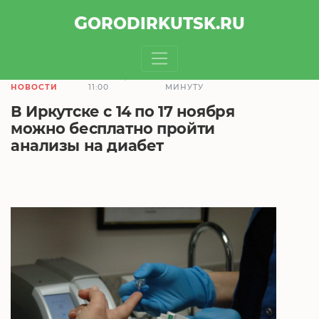
GOROD
IRKUTSK
.RU
8.11.2019,
ЧТЕНИЕ ЗАЙМЕТ 1
НОВОСТИ
11:00
МИНУТУ
В Иркутске с 14 по 17 ноября
можно бесплатно пройти
анализы на диабет