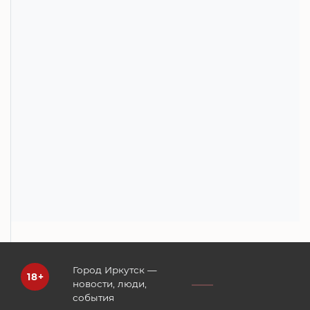
Город Иркутск —
новости, люди,
события