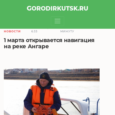
GOROD
IRKUTSK
.RU
28.02.2019,
ЧТЕНИЕ ЗАЙМЕТ 1
НОВОСТИ
6:33
МИНУТУ
1 марта открывается навигация
на реке Ангаре