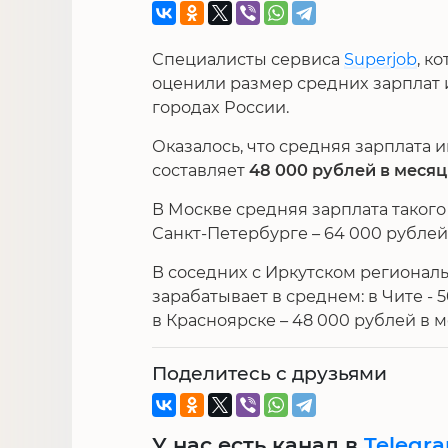
Специалисты сервиса
Superjob
, к
оценили размер средних зарплат 
городах России.
Оказалось, что средняя зарплата 
составляет
48 000 рублей в месяц
В Москве средняя зарплата такого
Санкт-Петербурге – 64 000 рублей
В соседних с Иркутском регионал
зарабатывает в среднем: в Чите - 5
в Красноярске – 48 000 рублей в м
Поделитесь с друзьями
У нас есть канал в
Telegr