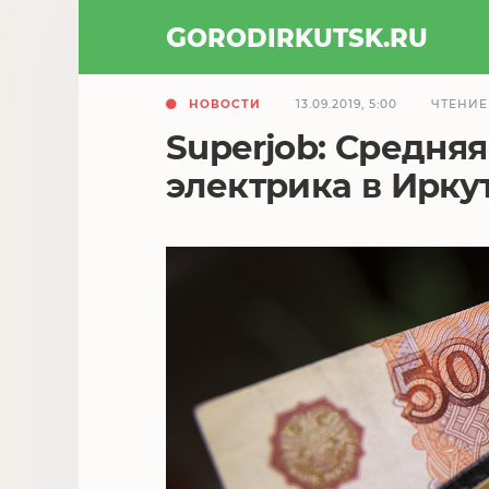
GOROD
IRKUTSK
.RU
НОВОСТИ
13.09.2019, 5:00
ЧТЕНИЕ
Superjob: Средня
электрика в Ирку