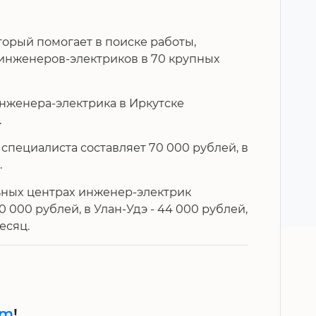
оторый помогает в поиске работы,
инженеров-электриков в 70 крупных
инженера-электрика в Иркутске
.
 специалиста составляет 70 000 рублей, в
.
ьных центрах инженер-электрик
0 000 рублей, в Улан-Удэ - 44 000 рублей,
есяц.
am
!