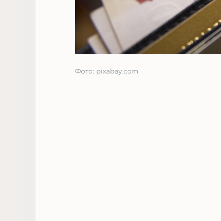
Фото: pixabay.com