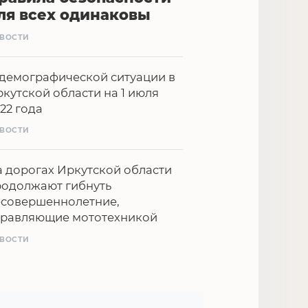
ля всех одинаковы
ВОСТИ
демографической ситуации в
кутской области на 1 июля
22 года
ВОСТИ
 дорогах Иркутской области
родолжают гибнуть
есовершеннолетние,
правляющие мототехникой
ВОСТИ