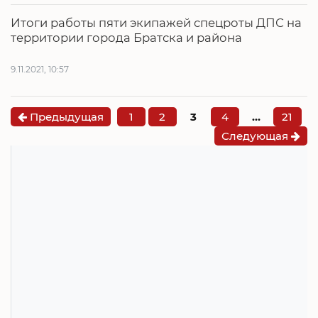
Итоги работы пяти экипажей спецроты ДПС на
территории города Братска и района
9.11.2021, 10:57
Предыдущая
1
2
3
4
…
21
Следующая