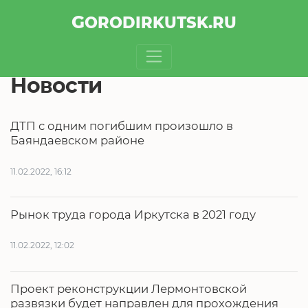
GOROD
IRKUTSK
.RU
Новости
ДТП с одним погибшим произошло в
Баяндаевском районе
11.02.2022, 16:12
Рынок труда города Иркутска в 2021 году
11.02.2022, 12:02
Проект реконструкции Лермонтовской
развязки будет направлен для прохождения